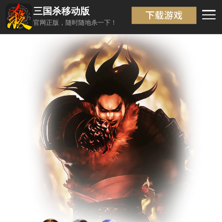
三国杀移动版
武将信息
返回
官网正版，随时随地杀一下！