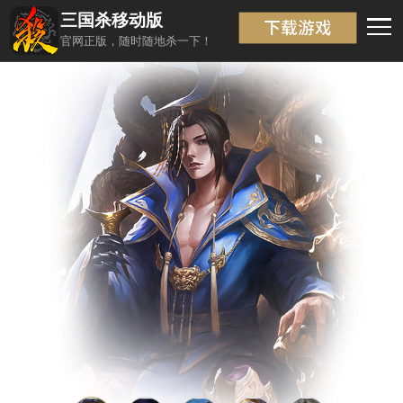
三国杀移动版
武将信息
返回
官网正版，随时随地杀一下！