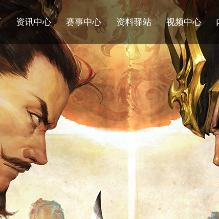
页
资讯中心
赛事中心
资料驿站
视频中心