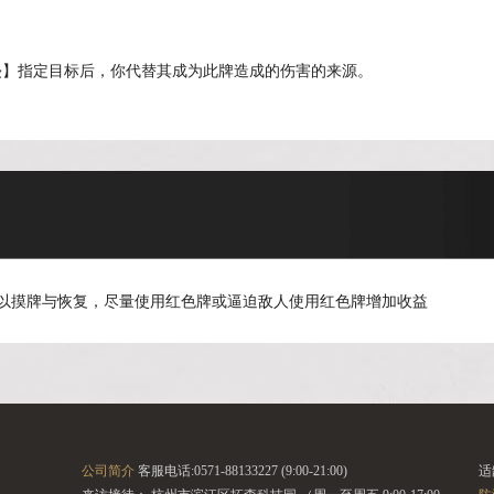
侵】指定目标后，你代替其成为此牌造成的伤害的来源。
可以摸牌与恢复，尽量使用红色牌或逼迫敌人使用红色牌增加收益
公司简介
客服电话:0571-88133227 (9:00-21:00)
适