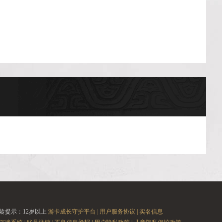
龄提示：12岁以上
游卡成长守护平台 |
用户服务协议 |
实名信息