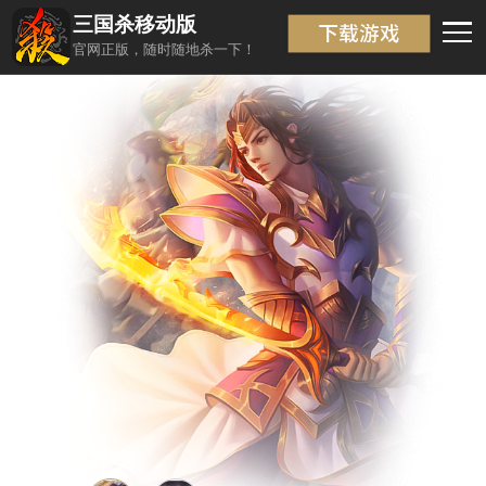
三国杀移动版
武将信息
返回
官网正版，随时随地杀一下！