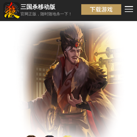
三国杀移动版
武将信息
返回
官网正版，随时随地杀一下！