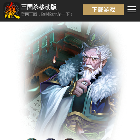
三国杀移动版
武将信息
返回
官网正版，随时随地杀一下！