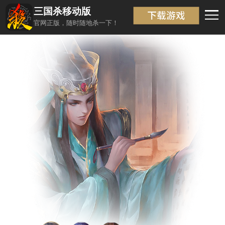
三国杀移动版
武将信息
返回
官网正版，随时随地杀一下！