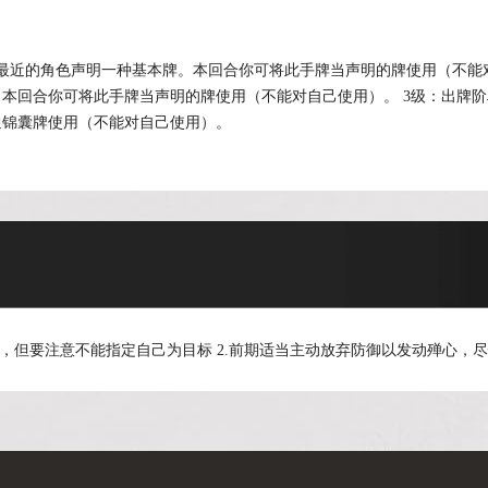
最近的角色声明一种基本牌。本回合你可将此手牌当声明的牌使用（不能对
本回合你可将此手牌当声明的牌使用（不能对自己使用）。 3级：出牌
通锦囊牌使用（不能对自己使用）。
，但要注意不能指定自己为目标 2.前期适当主动放弃防御以发动殚心，