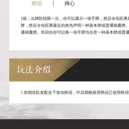
矫诏
殚心
1级：出牌阶段限一次，你可以展示一张手牌，然后令你距离
牌，然后令你距离最近的角色声明一种基本牌或普通锦囊牌。
通锦囊牌。本回合你可以将一张手牌当任意一种基本牌或普
玩法介绍
1.前期在队友配合下发动矫诏，中后期根据局势自己使用矫诏