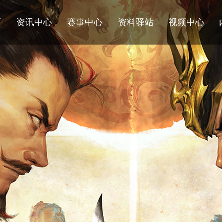
页
资讯中心
赛事中心
资料驿站
视频中心