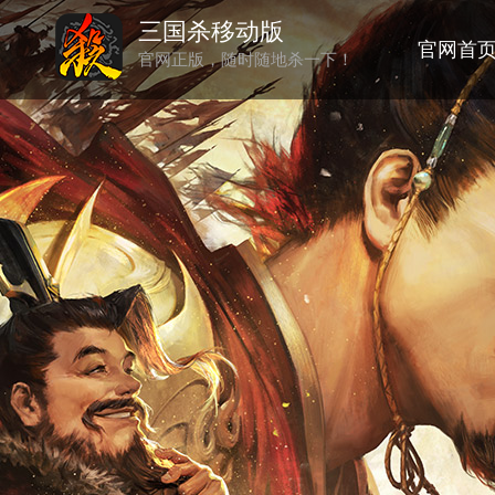
三国杀移动版
官网首
官网正版，随时随地杀一下！