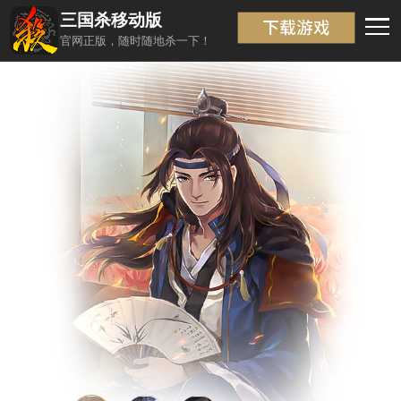
三国杀移动版
武将信息
返回
官网正版，随时随地杀一下！