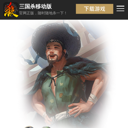
三国杀移动版
武将信息
返回
官网正版，随时随地杀一下！