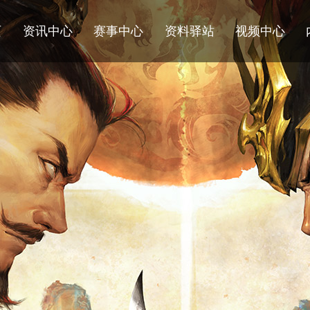
页
资讯中心
赛事中心
资料驿站
视频中心