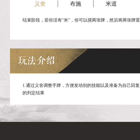
义舍
布施
米道
结束阶段，若你没有“米”，你可以摸两张牌，然后将两张牌置
玩法介绍
1.通过义舍调整手牌，方便发动别的技能以及准备为自己回复
的判定结果