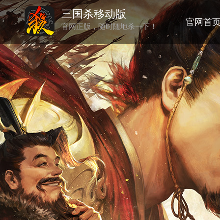
三国杀移动版
官网首
官网正版，随时随地杀一下！