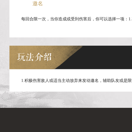
邀名
每回合限一次，当你造成或受到伤害后，你可以选择一项：1
玩法介绍
1.积极伤害敌人或适当主动放弃来发动邀名，辅助队友或是限