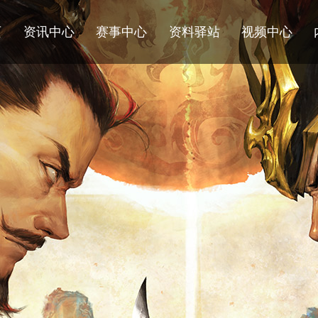
页
资讯中心
赛事中心
资料驿站
视频中心