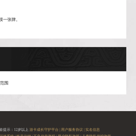
摸一张牌。
择范围
龄提示：12岁以上
游卡成长守护平台 |
用户服务协议 |
实名信息