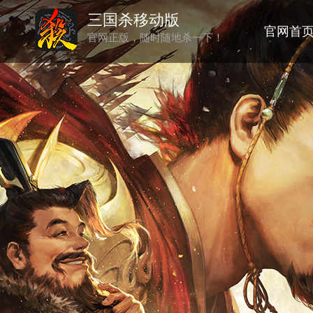
三国杀移动版
官网首
官网正版，随时随地杀一下！