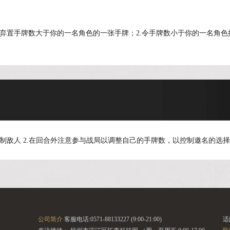
.弃置手牌数大于你的一名角色的一张手牌；2.令手牌数小于你的一名角色
制敌人 2.在回合外注意参与战局以调整自己的手牌数，以控制邀名的选
公司简介
客服电话:0571-88133227 (9:00-21:00)
适