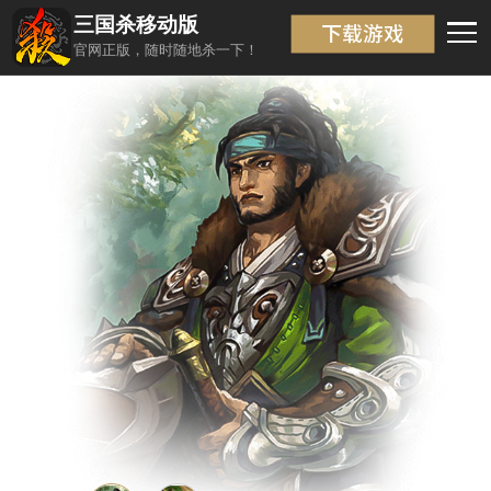
三国杀移动版
武将信息
返回
官网正版，随时随地杀一下！