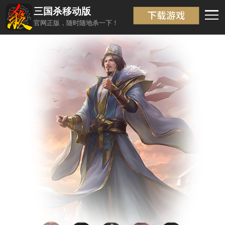
三国杀移动版
武将信息
返回
官网正版，随时随地杀一下！