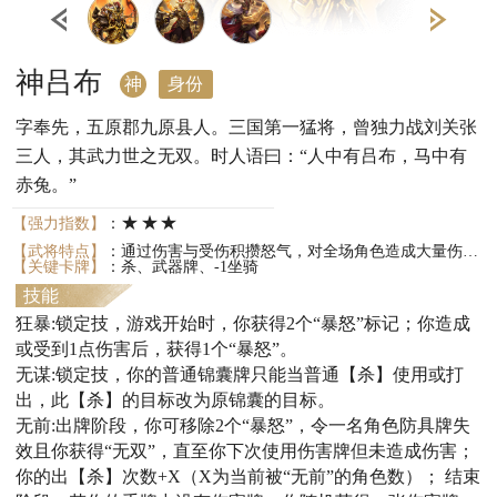
神吕布
神
身份
字奉先，五原郡九原县人。三国第一猛将，曾独力战刘关张
三人，其武力世之无双。时人语曰：“人中有吕布，马中有
赤兔。”
★★★
【强力指数】
：
【武将特点】
：通过伤害与受伤积攒怒气，对全场角色造成大量伤害；使用锦囊会受到限制。
【关键卡牌】
：杀、武器牌、-1坐骑
技能
狂暴:锁定技，游戏开始时，你获得2个“暴怒”标记；你造成
或受到1点伤害后，获得1个“暴怒”。
无谋:锁定技，你的普通锦囊牌只能当普通【杀】使用或打
出，此【杀】的目标改为原锦囊的目标。
无前:出牌阶段，你可移除2个“暴怒”，令一名角色防具牌失
效且你获得“无双”，直至你下次使用伤害牌但未造成伤害；
你的出【杀】次数+X（X为当前被“无前”的角色数）； 结束