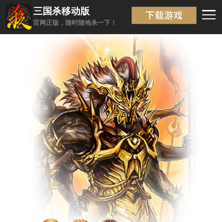
三国杀移动版
武将信息
返回
官网正版，随时随地杀一下！