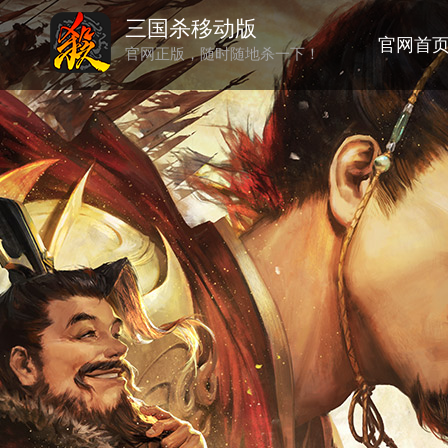
三国杀移动版
官网首
官网正版，随时随地杀一下！