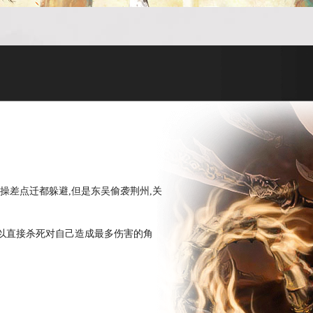
操差点迁都躲避,但是东吴偷袭荆州,关
以直接杀死对自己造成最多伤害的角