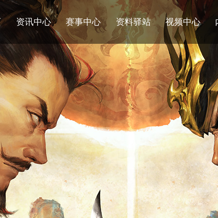
页
资讯中心
赛事中心
资料驿站
视频中心