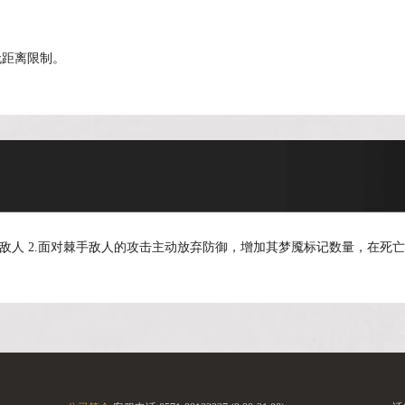
无距离限制。
敌人 2.面对棘手敌人的攻击主动放弃防御，增加其梦魇标记数量，在死亡