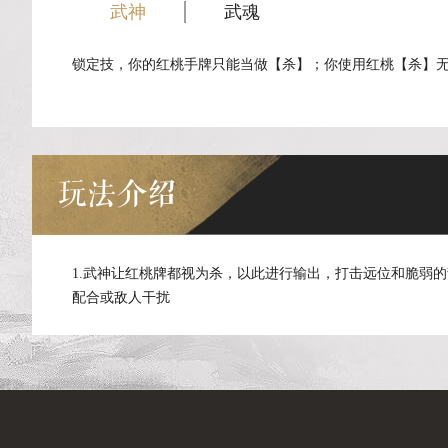
武神
武魂
锁定技，你的红桃手牌只能当做【杀】；你使用红桃【杀】
玩法介绍
1.武神让红桃牌都视为杀，以此进行输出，打击远位和脆弱的
配合或敌人干扰