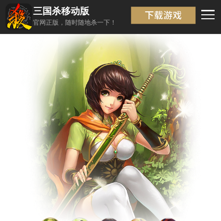
三国杀移动版
武将信息
返回
官网正版，随时随地杀一下！