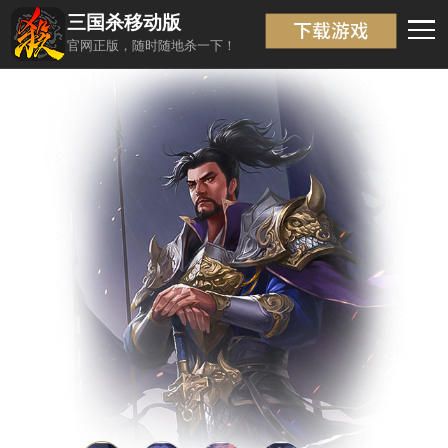
三国杀移动版
武将信息
返回
官网正版，随时随地杀一下！