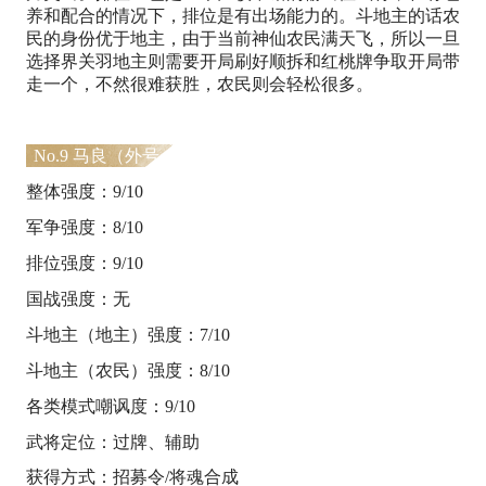
养和配合的情况下，排位是有出场能力的。斗地主的话农
民的身份优于地主，由于当前神仙农民满天飞，所以一旦
选择界关羽地主则需要开局刷好顺拆和红桃牌争取开局带
走一个，不然很难获胜，农民则会轻松很多。
No.9 马良（外号：马神）
整体强度：9/10
军争强度：8/10
排位强度：9/10
国战强度：无
斗地主（地主）强度：7/10
斗地主（农民）强度：8/10
各类模式嘲讽度：9/10
武将定位：过牌、辅助
获得方式：招募令/将魂合成