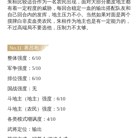
朱桓比较适合作为一名农民出现，面对大部分脆皮地主都
有着一定程度的威胁，每回合稳定一血的输出搭配队友和
自己回合内的发挥，地主压力不小。当然如果对面是两个
摸牌白非卖血类农民，朱桓作为地主也是有一定能力的，
不过高端局不要选他，压制力不太够。
No.11 界吕布（外号：义父杀手）
整体强度：6/10
军争强度：5/10
排位强度：6/10
国战强度：无
斗地主（地主）强度：6/10
斗地主（农民）强度：5/10
各类模式嘲讽度：4/10
武将定位：输出