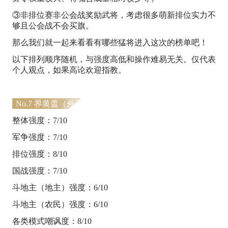
③非排位赛非公会战奖励武将，考虑很多萌新排位实力不
够且公会战不会买旗。
那么我们就一起来看看有哪些猛将进入这次的榜单吧！
以下排列顺序随机，与强度高低和操作难易无关。仅代表
个人观点，如果高论欢迎指教。
No.7 界黄盖（外号：盖子）
整体强度：7/10
军争强度：7/10
排位强度：8/10
国战强度：7/10
斗地主（地主）强度：6/10
斗地主（农民）强度：6/10
各类模式嘲讽度：8/10