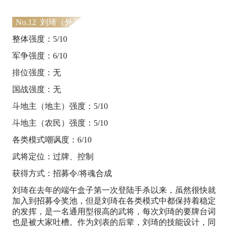
No.12 刘琦（外号：讨饭）
整体强度：5/10
军争强度：6/10
排位强度：无
国战强度：无
斗地主（地主）强度：5/10
斗地主（农民）强度：5/10
各类模式嘲讽度：6/10
武将定位：过牌、控制
获得方式：招募令/将魂合成
刘琦在去年的端午盒子第一次登陆手杀以来，虽然很快就
加入到招募令奖池，但是刘琦在各类模式中都保持着稳定
的发挥，是一名通用型很高的武将，每次刘琦的要牌台词
也是被大家吐槽。作为刘表的后辈，刘琦的技能设计，同